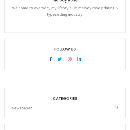
Welcome to everyday my lifestyle I'm melody rose printing &
typesetting industry.
FOLLOW US
CATEGORIES
Newspaper
05