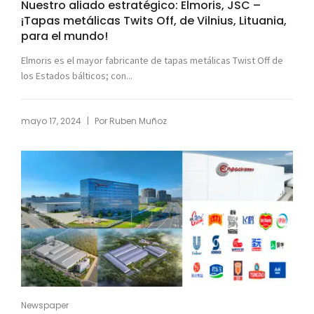
Nuestro aliado estratégico: Elmoris, JSC –
¡Tapas metálicas Twits Off, de Vilnius, Lituania,
para el mundo!
Elmoris es el mayor fabricante de tapas metálicas Twist Off de
los Estados bálticos; con...
|
mayo 17, 2024
Por
Ruben Muñoz
Newspaper