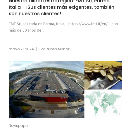
Nuestro aliado estratégico: FMT Srl, Parma,
Italia – ¡Sus clientes más exigentes, también
son nuestros clientes!
FMT Srl, ubicada en Parma, Italia, - https://www.fmt.it/en/ - con
más de 50 años de...
|
mayo 21, 2024
Por
Ruben Muñoz
Newspaper