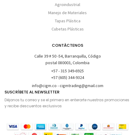
Agroindustrial
Manejo de Materiales
Tapas Plástica
Cubetas Plásticas
CONTÀCTENOS
Calle 39 # 50 -54, Barranquilla, Código
postal 080003, Colombia
+57 - 315 349-6925
+57 (605) 344-9324
info@cigm.co - cigmtrading@gmail.com
SUSCRÍBETE AL NEWSLETTER
Déjanos tu correo y se el primero en enterarte nuestras promociones
y recibe descuentos exclusivos