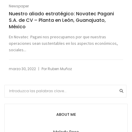
Newspaper
Nuestro aliado estratégico: Novatec Pagani
S.A. de CV – Planta en León, Guanajuato,
México
En Novatec Pagani nos preocupamos por que nuestras
operaciones sean sustentables en los aspectos económicos,
sociales...
|
marzo 30, 2022
Por
Ruben Muñoz
ABOUT ME
Melody Rose