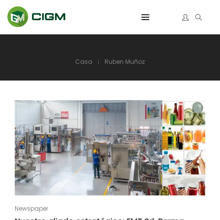
Casa
Ruben Muñoz
Newspaper