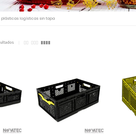
 plásticas logísticas sin tapa
sultados