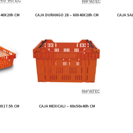
X40X20h CM
CAJA DURANGO 28 – 60X40X28h CM
CAJA SAL
0X17.5h CM
CAJA MEXICALI – 60x50x40h CM