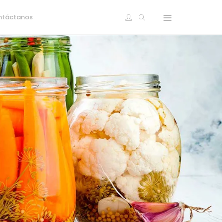
ntáctanos