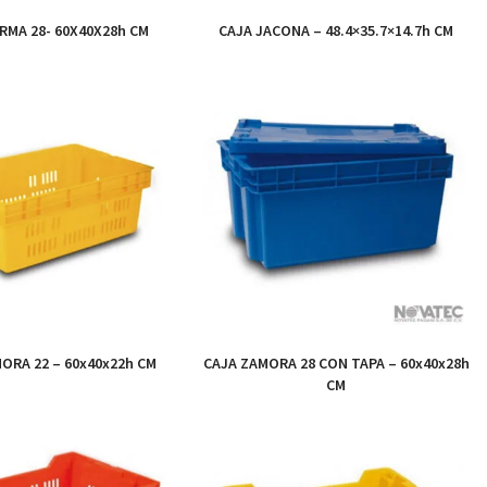
RMA 28- 60X40X28h CM
CAJA JACONA – 48.4×35.7×14.7h CM
ORA 22 – 60x40x22h CM
CAJA ZAMORA 28 CON TAPA – 60x40x28h
CM