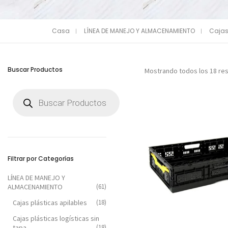
Casa
LÍNEA DE MANEJO Y ALMACENAMIENTO
Cajas
Buscar Productos
Mostrando todos los 18 re
Búsqueda
de
productos
Filtrar por Categorías
LÍNEA DE MANEJO Y
ALMACENAMIENTO
(61)
Cajas plásticas apilables
(18)
Cajas plásticas logísticas sin
tapa
(18)