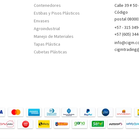
Contenedores
Calle 39 # 50 
Código
Estibas y Pisos Plásticos
postal 08000
Envases
+57 - 315 349
Agroindustrial
+57 (605) 344
Manejo de Materiales
info@cigm.co
Tapas Plástica
cigmtrading
Cubetas Plásticas