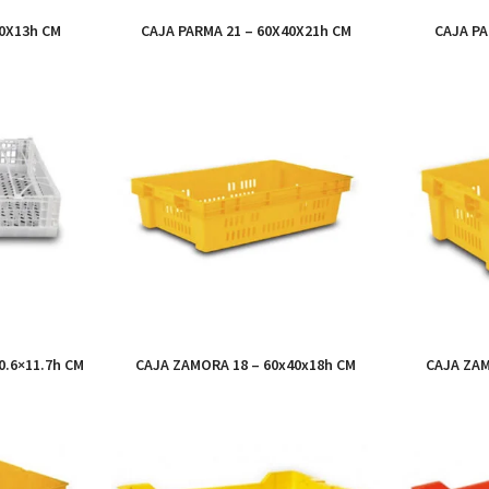
40X13h CM
CAJA PARMA 21 – 60X40X21h CM
CAJA PA
0.6×11.7h CM
CAJA ZAMORA 18 – 60x40x18h CM
CAJA ZAM