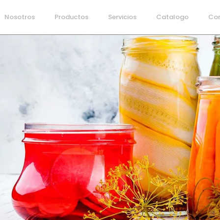
Nosotros
Productos
Servicios
Catalogo
Co